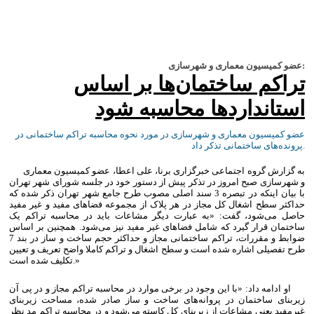
عضو کمیسیون معماری و شهرسازی:
تراکم ساختمان‌ها بر اساس
استانداردها محاسبه شود
عضو کمیسیون معماری و شهرسازی در مورد نحوه محاسبه تراکم ساختمانی در
پرونده‌های ساختمانی تذکر داد.
به گزارش گروه اجتماعی خبرگزاری برنا، علی اعطا، عضو کمیسیون معماری
و شهرسازی صبح امروز در تذکر پیش از دستور خود در جلسه شورای شهر تهران
با بیان اینکه در تبصره 3 سند اصلی مصوب طرح جامع شهر تهران ذکر شده که
حداکثر سطح اشغال کل مجاز در هر پلاک از مجموعه فضاهای مفید و غیر مفید
حاصل می‌شود، گفت: «به عبارت دیگر مشاعات باید در محاسبه تراکم یک
ساختمان قرار گیرد که شامل فضاهای غیر مفید نیز می‌شود. همچنین بر اساس
ضوابط و مقررات، تراکم ساختمانی مجاز و حداکثر حجم ساخت و ساز در بند 7
طرح تفصیلی اشاره شده است و سطح اشغال و تراکم کاملا واضح تعریف و تعیین
تکلیف شده است.»
او ادامه داد: «با این وجود در برخی موارد در محاسبه تراکم مجاز و در پی آن
زیربنای ساختمان در پروانه‌های ساخت و ساز صادر شده، مساحت زیربنای
غیرمفید یعنی مشاعات از زیربنای کل کاسته می‌شود و در محاسبه تراکم مد نظر