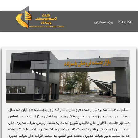
Fa
/
En
ویژه همکاران
انتخابات هیات مدیره بازارعمده فروشان پاسارگاد روزپنجشنبه 27 آبان ماه سال
1400 در محل پروژه با رعایت پروتکل های بهداشتی برگزار شد
، بر اساس
دستور جلسه ، آقایان علی عظیمی شیروانه ده به سمت رئیس هیات مدیره، علی
اصغر زین العابدینی رنانی به سمت نایب رئیس هیات مدیره، اکبر عابد شیروانه
ده به سمت دبیر هیات مدیره، محمد علی لطفی به سمت خزانه دار هیات مدیره