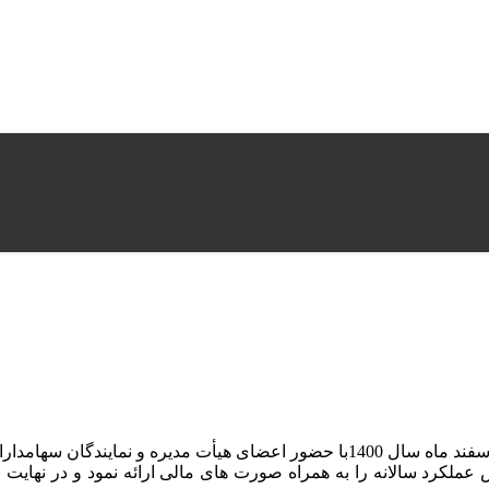
مجمع عادی سالیانه شرکت توسعه انبوه سازی پاسارگاد در تاریخ 16 اسفند ماه سال 400
لکرد سالانه را به همراه صورت های مالی ارائه نمود و در نهایت با