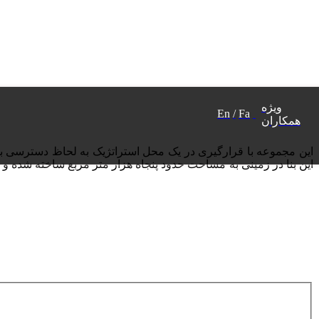
ویژه
En
/
Fa
همکاران
این مجموعه با قرارگیری در یک محل استراتژیک به لحاظ دسترسی به 