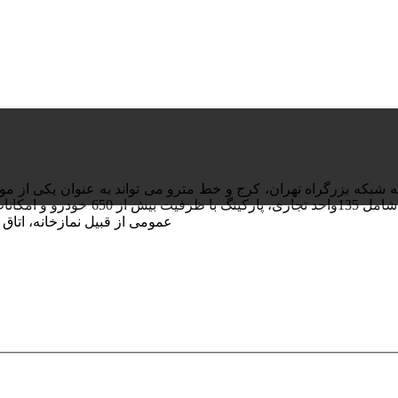
شبکه بزرگراه تهران، کرج و خط مترو می تواند به عنوان یکی از مو
این بنا در زمینی به مساحت حدود پنجاه هزار متر مربع ساخته شده و شامل 135واحد تجاری، پارکینگ با ظرفیت بیش از 650 خودرو
عمومی از قبیل نمازخانه، اتاق