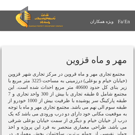
Fa
/
En
ویژه همکاران
مهر و ماه قزوین
مجتمع تجاری مهر و ماه قروین در مرکز تجاری شهر قزوین
(خیابان خیام و بوعلی) درزمینی به مساحت 3225 متر مربع با
زیر بنای کل حدود 40600 متر مربع احداث شده است. این
مجتمع شامل ۵ طبقه تجاری با بیش از 300 واحد تجاری و 7
طبقه پارکینگ سر پوشیده با ظرفیت بیش از 1000 خودرو از
طبقه سوم الی نهم می باشد. مجتمع تجاری مهر و ماه با توجه
به موقعیت مکانی خود دارای دو درب ورودی می باشد که یک
درب از خیابان خیام و دیگری از سمت خیابان بوعلی شرقی
می باشد.
طراحی معماری منحصر به فرد این پروژه و اخذ
جوایز نفیسی از جمله برترین ساختمان بخش معماری در