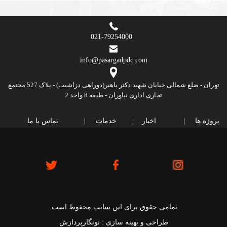
021-79254000
info@pasargadpdc.com
تهران - ضلع شمالی خیابان شهید دکتر باهنر(دوراهی دزاشیب) - پلاک 527 مجتمع
تجاری اداری نیاوران - طبقه 8 واحد 2
پروژه ها |
اخبار |
خدمات |
تماس با ما
تمامی حقوق برای این سایت محفوظ است.
طراحی و بهینه سازی :
نونگارپردازش